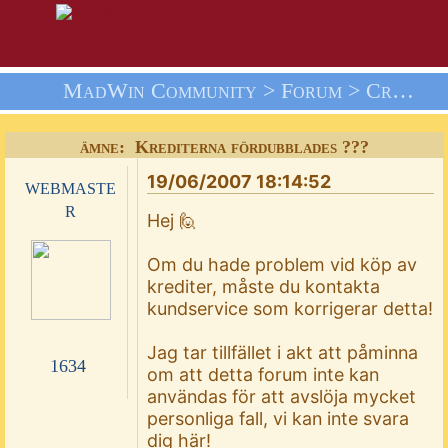
MadWin Community >
Forum
>
Credits
ämne: Krediterna fördubblades ???
19/06/2007 18:14:52
webmaste
r
Hej 🙋
Om du hade problem vid köp av
krediter, måste du kontakta
kundservice som korrigerar detta!
Jag tar tillfället i akt att påminna
1634
om att detta forum inte kan
användas för att avslöja mycket
personliga fall, vi kan inte svara
dig här!