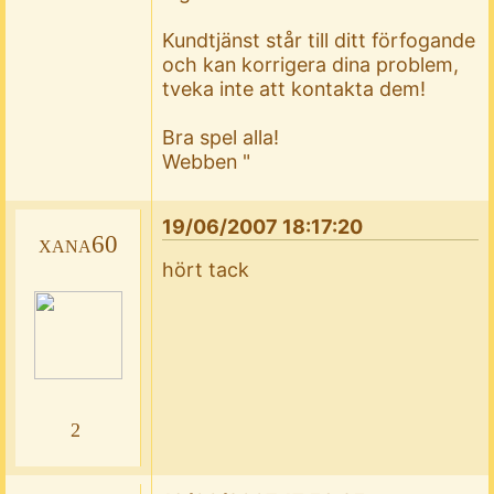
Kundtjänst står till ditt förfogande
och kan korrigera dina problem,
tveka inte att kontakta dem!
Bra spel alla!
Webben "
19/06/2007 18:17:20
xana60
hört tack
2