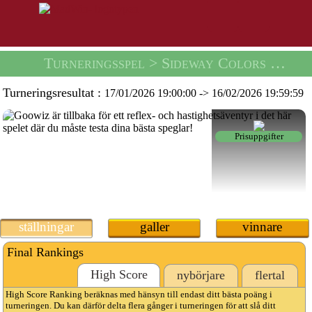
Turneringsspel
> Sideway Colors Tournament -
Turneringsresultat :
17/01/2026 19:00:00
->
16/02/2026 19:59:59
Prisuppgifter
ställningar
galler
vinnare
Final Rankings
High Score
nybörjare
flertal
High Score Ranking beräknas med hänsyn till endast ditt bästa poäng i
turneringen. Du kan därför delta flera gånger i turneringen för att slå ditt