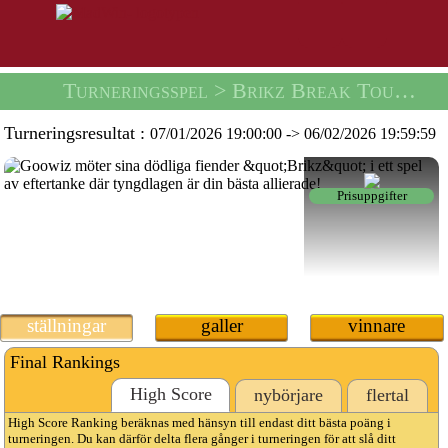
Turneringsspel
> Brikz Break Tournament -
Turneringsresultat :
07/01/2026 19:00:00
->
06/02/2026 19:59:59
Prisuppgifter
ställningar
galler
vinnare
Final Rankings
High Score
nybörjare
flertal
High Score Ranking beräknas med hänsyn till endast ditt bästa poäng i
turneringen. Du kan därför delta flera gånger i turneringen för att slå ditt