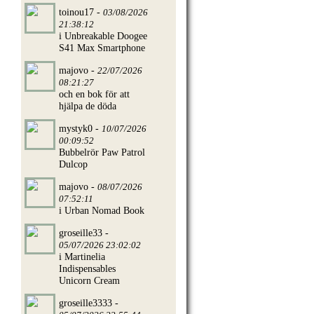
toinou17 -
03/08/2026
21:38:12
i Unbreakable Doogee
S41 Max Smartphone
majovo -
22/07/2026
08:21:27
och en bok för att
hjälpa de döda
mystyk0 -
10/07/2026
00:09:52
Bubbelrör Paw Patrol
Dulcop
majovo -
08/07/2026
07:52:11
i Urban Nomad Book
groseille33 -
05/07/2026 23:02:02
i Martinelia
Indispensables
Unicorn Cream
groseille3333 -