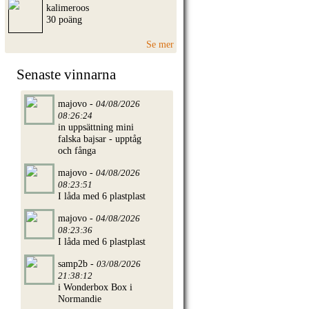
kalimeroos
30 poäng
Se mer
Senaste vinnarna
majovo -
04/08/2026
08:26:24
in uppsättning mini
falska bajsar - upptåg
och fånga
majovo -
04/08/2026
08:23:51
I låda med 6 plastplast
majovo -
04/08/2026
08:23:36
I låda med 6 plastplast
samp2b -
03/08/2026
21:38:12
i Wonderbox Box i
Normandie