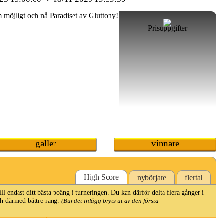
Prisuppgifter
galler
vinnare
High Score
nybörjare
flertal
 endast ditt bästa poäng i turneringen. Du kan därför delta flera gånger i
och därmed bättre rang.
(Bundet inlägg bryts ut av den första