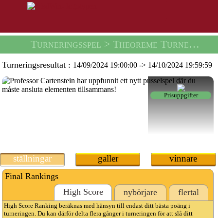
Turneringsspel
> Theoreme Turnering -
Turneringsresultat :
14/09/2024 19:00:00
->
14/10/2024 19:59:59
Prisuppgifter
ställningar
galler
vinnare
Final Rankings
High Score
nybörjare
flertal
High Score Ranking beräknas med hänsyn till endast ditt bästa poäng i
turneringen. Du kan därför delta flera gånger i turneringen för att slå ditt