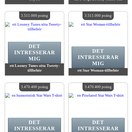
värde:
3 511 000 MadPoints
värde:
3 511 000 MadPoints
Antal tillgängliga:
4
Antal tillgängliga:
4
3.511.000 poäng
3.511.000 poäng
DET
DET
INTRESSERAR
INTRESSERAR
MIG
MIG
ett Looney Tunes söta Tweety-
tillbehör
ett Star Woman-tillbehör
värde:
3 511 000 MadPoints
värde:
3 511 000 MadPoints
Antal tillgängliga:
4
Antal tillgängliga:
4
3.470.400 poäng
3.470.400 poäng
DET
DET
INTRESSERAR
INTRESSERAR