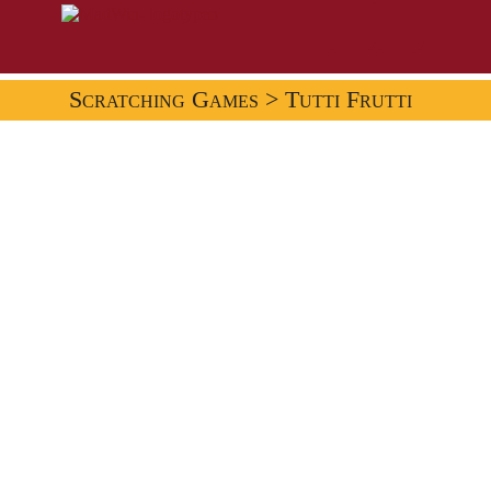
Scratching Games
> Tutti Frutti