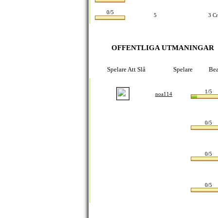
0/5
5
3 Cr
OFFENTLIGA UTMANINGAR
Spelare Att Slå
Spelare
Bea
1/5
noa114
0/5
0/5
0/5