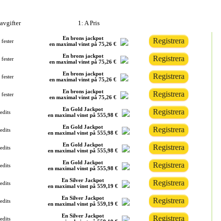
avgifter
1: A Pris
En brons jackpot
 fester
en maximal vinst på 75,26 €
En brons jackpot
 fester
en maximal vinst på 75,26 €
En brons jackpot
 fester
en maximal vinst på 75,26 €
En brons jackpot
 fester
en maximal vinst på 75,26 €
En Gold Jackpot
edits
en maximal vinst på 555,98 €
En Gold Jackpot
edits
en maximal vinst på 555,98 €
En Gold Jackpot
edits
en maximal vinst på 555,98 €
En Gold Jackpot
edits
en maximal vinst på 555,98 €
En Silver Jackpot
edits
en maximal vinst på 559,19 €
En Silver Jackpot
edits
en maximal vinst på 559,19 €
En Silver Jackpot
edits