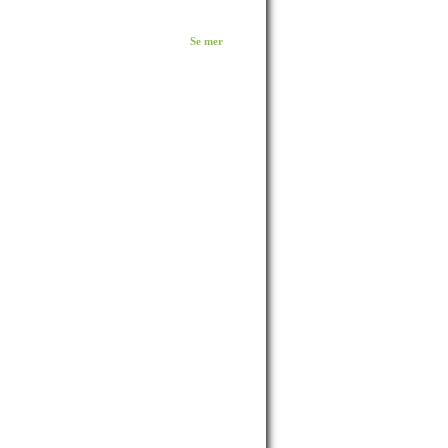
Se mer